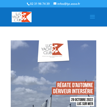
02 31 96 74 39
infos@lyc.asso.fr