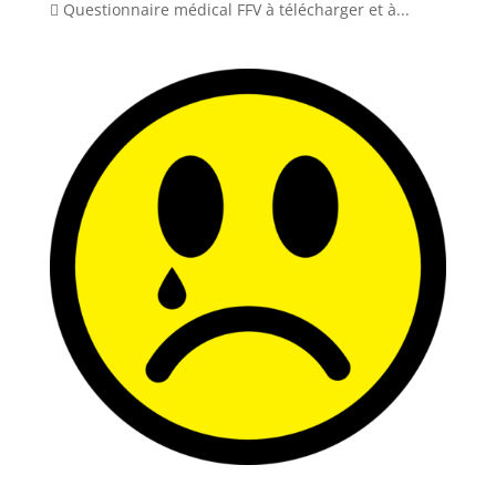
 Questionnaire médical FFV à télécharger et à...