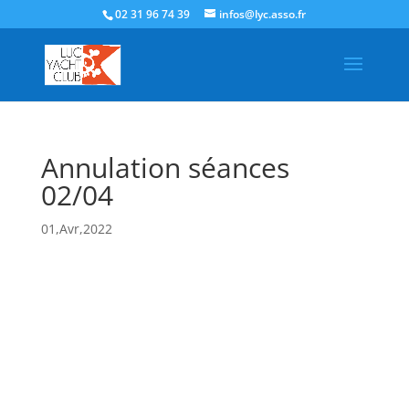
02 31 96 74 39
infos@lyc.asso.fr
Annulation séances
02/04
01,Avr,2022