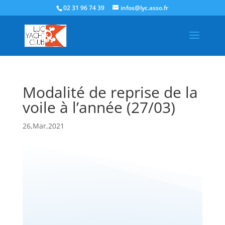
02 31 96 74 39
infos@lyc.asso.fr
Modalité de reprise de la
voile à l’année (27/03)
26,Mar,2021