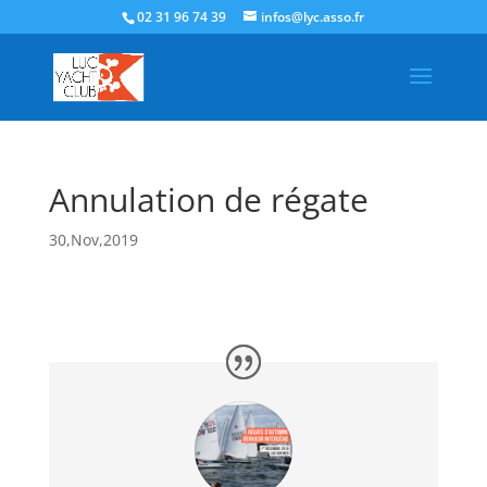
02 31 96 74 39
infos@lyc.asso.fr
Annulation de régate
30,Nov,2019